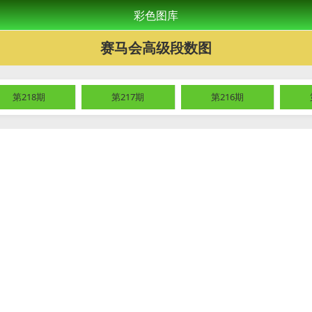
彩色图库
赛马会高级段数图
第218期
第217期
第216期