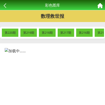
彩色图库
数理救世报
第220期
第219期
第218期
第217期
第216期
第21