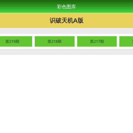
彩色图库
识破天机A版
第219期
第218期
第217期