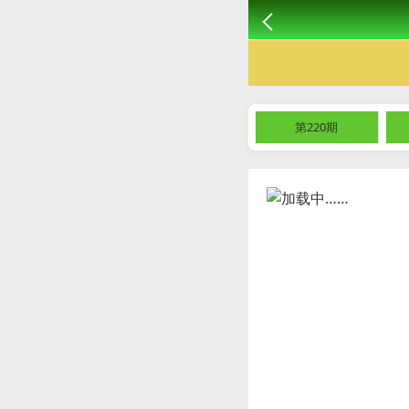
第220期