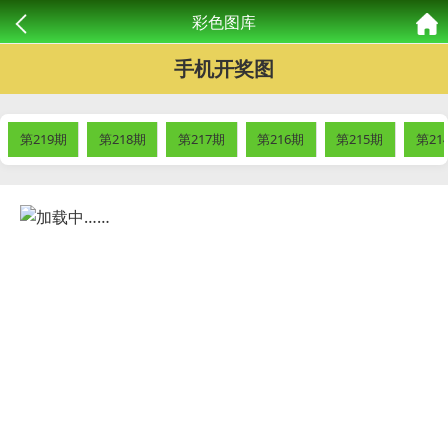
彩色图库
手机开奖图
第219期
第218期
第217期
第216期
第215期
第21