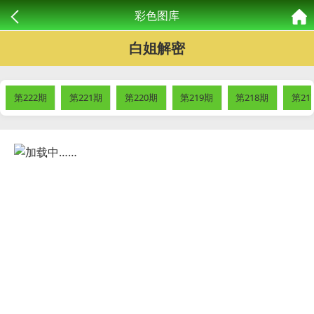
彩色图库
白姐解密
第222期
第221期
第220期
第219期
第218期
第21