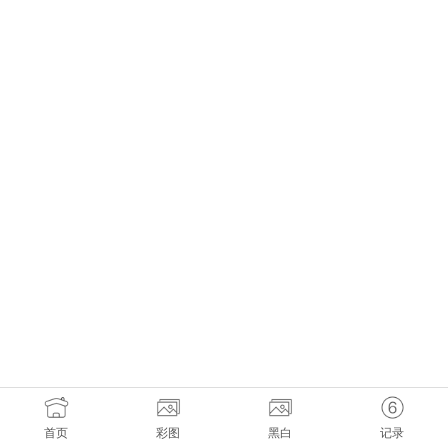
首页
彩图
黑白
记录