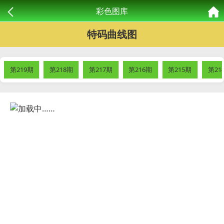
彩色图库
特码曲线图
第219期
第218期
第217期
第216期
第215期
第21