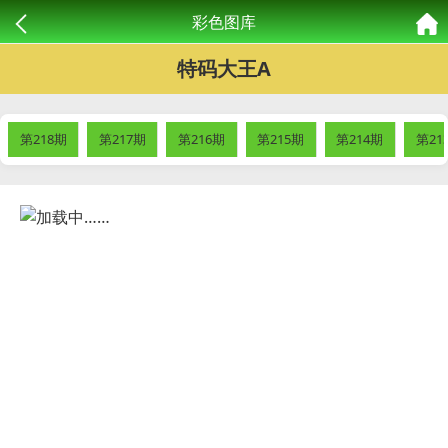
彩色图库
特码大王A
第218期
第217期
第216期
第215期
第214期
第21