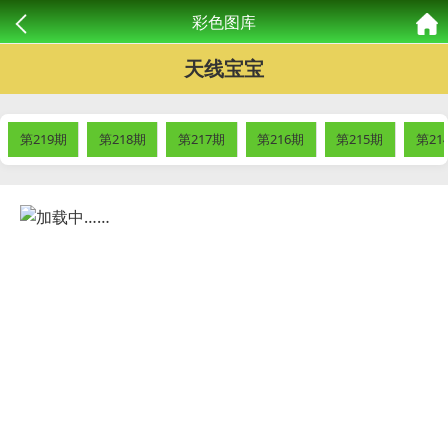
彩色图库
天线宝宝
第219期
第218期
第217期
第216期
第215期
第21