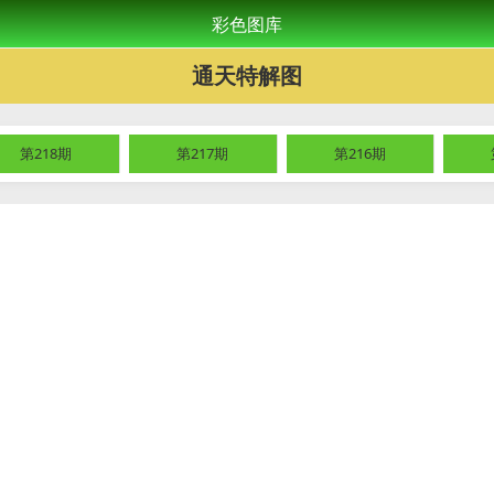
彩色图库
通天特解图
第218期
第217期
第216期