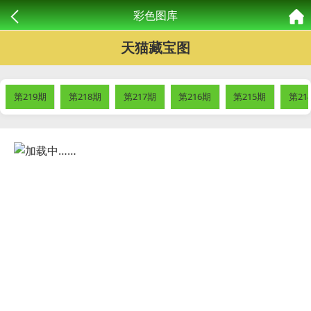
彩色图库
天猫藏宝图
第219期
第218期
第217期
第216期
第215期
第21