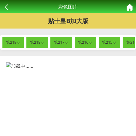
彩色图库
贴士皇B加大版
第219期
第218期
第217期
第216期
第215期
第21