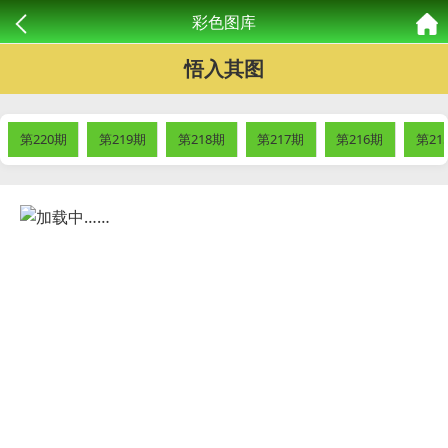
彩色图库
悟入其图
第220期
第219期
第218期
第217期
第216期
第21