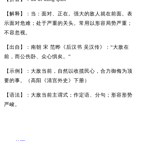
【解释】：当：面对、正在。强大的敌人就在前面。表
示面对危难；处于严重的关头。常用以形容局势严重；
不容忽视。
【出自】：南朝 宋 范晔《后汉书 吴汉传》：“大敌在
前，而公伤卧、众心惧矣。”
【示例】：大敌当前，自然以收揽民心，合力御侮为顶
要的事。（高阳《清宫外史》下册）
【语法】：大敌当前主谓式；作定语、分句；形容形势
严峻。