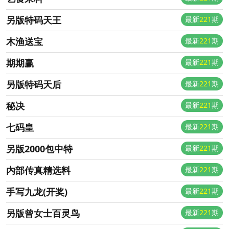
另版特码天王
最新
221
期
木渔送宝
最新
221
期
期期赢
最新
221
期
另版特码天后
最新
221
期
秘决
最新
221
期
七码皇
最新
221
期
另版2000包中特
最新
221
期
内部传真精选料
最新
221
期
手写九龙(开奖)
最新
221
期
另版曾女士百灵鸟
最新
221
期