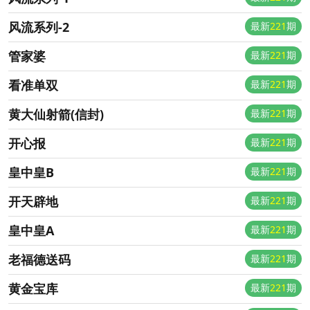
风流系列-2
最新
221
期
管家婆
最新
221
期
看准单双
最新
221
期
黄大仙射箭(信封)
最新
221
期
开心报
最新
221
期
皇中皇B
最新
221
期
开天辟地
最新
221
期
皇中皇A
最新
221
期
老福德送码
最新
221
期
黄金宝库
最新
221
期