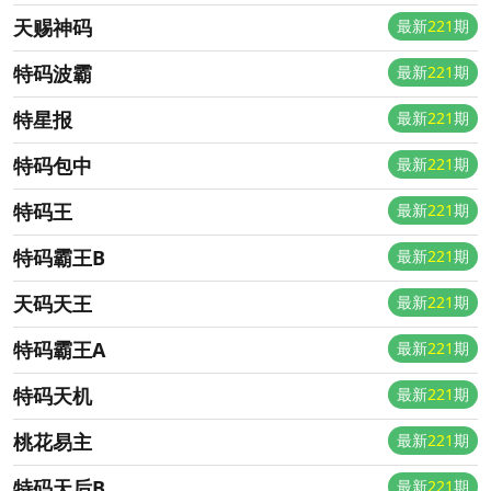
天赐神码
最新
221
期
特码波霸
最新
221
期
特星报
最新
221
期
特码包中
最新
221
期
特码王
最新
221
期
特码霸王B
最新
221
期
天码天王
最新
221
期
特码霸王A
最新
221
期
特码天机
最新
221
期
桃花易主
最新
221
期
特码天后B
最新
221
期