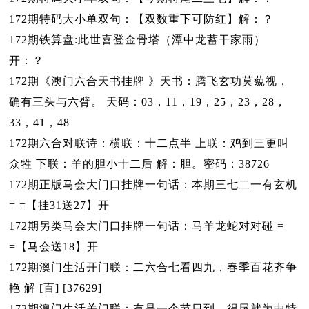
172期特码大小单双句：【双数重下可防红】解：？

172期铁算盘:此世喜登金骨塔（潭中龙蓄干家雨）
开：？

172期《澳门六合天书挂牌 》天书：腾飞玄功莫藐视，
确有三头与六臂。 天码：03，11，19，25，23，28，
33，41，48

172期六合对联诗：横联：十二点半 上联：鸡到三更叫
众牲 下联：羊的胆小十二后 解：胆。密码：38726

172期正版马会大门口挂牌一句话：本期三七二一有玄机
= =【挂31送27】开

172期另类马会大门口挂牌一句话：马羊龙蛇对对碰 = 
=【马会送18】开

172期澳门生活开门联：二六合七看四九，春季百花齐争
艳 解 [百] [37629]

172期澳门生活关门联：有是一个节日到，得尾就为中特