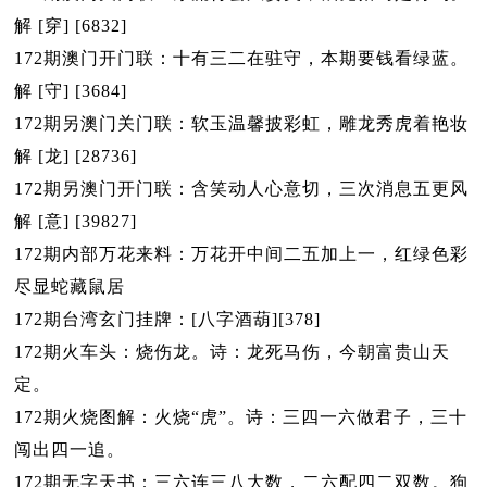
解 [穿] [6832]

172期澳门开门联：十有三二在驻守，本期要钱看绿蓝。
解 [守] [3684]

172期另澳门关门联：软玉温馨披彩虹，雕龙秀虎着艳妆 
解 [龙] [28736]

172期另澳门开门联：含笑动人心意切，三次消息五更风 
解 [意] [39827]

172期内部万花来料：万花开中间二五加上一，红绿色彩
尽显蛇藏鼠居

172期台湾玄门挂牌：[八字酒葫][378]

172期火车头：烧伤龙。诗：龙死马伤，今朝富贵山天
定。

172期火烧图解：火烧“虎”。诗：三四一六做君子，三十
闯出四一追。

172期无字天书：三六连三八大数，二六配四二双数。狗