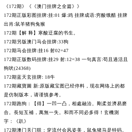
《172期》《《澳门挂牌之全篇》》

172期正版彩图挂牌:挂:01 爆:鸡 挂牌成语:穷酸饿醋 挂牌
出肖:鼠羊猪狗兔猴

172期【解 释】寒酸迂腐的书生。

172期另版澳门马会挂牌:33狗

172期马会挂牌:挂16 射02=47

172期正版数码挂牌:挂29 射:12=38 一句真言:苟且過活且
狗吠(24368)

172期蓝天玄挂牌: 18牛

172期藏寶圖 新:原版藏宝图已经停料，现在网络上的都
是仿制版本，请谨慎参考。

172期跑狗：【得】一凹一凸，相處融洽。剛柔並濟易磨
合。長短互補，萬無一失。和而不同必多得！玄機測
字：《趴》

172期澳门关门联：穿流付会风姿美，鼠兔猪马是特码。