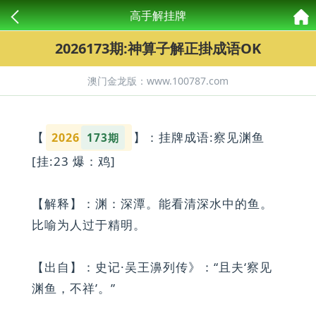
高手解挂牌
2026173期:神算子解正掛成语OK
澳门金龙版：www.100787.com
【
】：挂牌成语:察见渊鱼
2026
173期
[挂:23 爆：鸡]
【解释】：渊：深潭。能看清深水中的鱼。
比喻为人过于精明。
【出自】：史记·吴王濞列传》：“且夫‘察见
渊鱼，不祥’。”