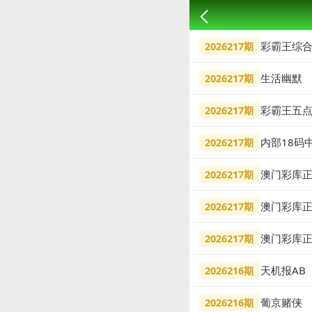
彩霸王综
2026217期
生活幽默
2026217期
彩霸王五
2026217期
内部18码
2026217期
澳门彩库正
2026217期
澳门彩库正
2026217期
澳门彩库正
2026217期
天机报AB
2026216期
葡京赌侠
2026216期