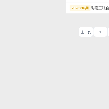
彩霸王综
2026216期
上一页
1