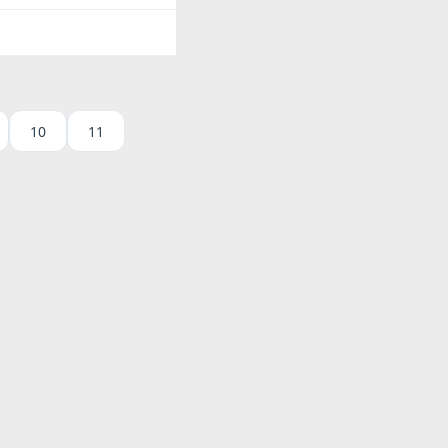
10
11