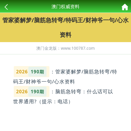
澳门权威资料
管家婆解梦/脑筋急转弯/特码王/财神爷一句/心水
资料
澳门金龙版：www.100787.com
：管家婆解梦/脑筋急转弯/特
2026
190期
码王/财神爷一句/心水资料
：脑筋急转弯：什么话可以
2026
190期
世界通用?（提示：电话）