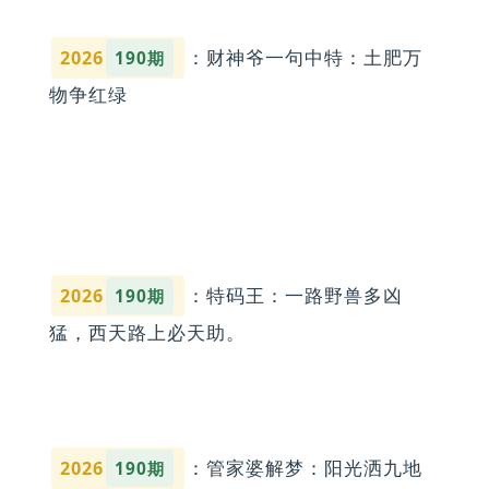
：财神爷一句中特：土肥万
2026
190期
物争红绿
：特码王：一路野兽多凶
2026
190期
猛，西天路上必天助。
：管家婆解梦：阳光洒九地
2026
190期